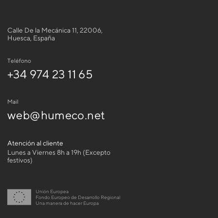
Calle De la Mecánica 11, 22006,
Huesca, España
Teléfono
+34 974 23 11 65
Mail
web@humeco.net
Atención al cliente
Lunes a Viernes 8h a 19h (Excepto
festivos)
Unión Europea
Fondo Europeo de Desarrollo Regional
Una manera de hacer Europa