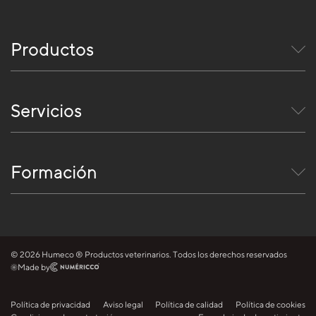
Productos
Servicios
Formación
© 2026 Humeco ® Productos veterinarios. Todos los derechos reservados
Made by
Política de privacidad
Aviso legal
Política de calidad
Política de cookies