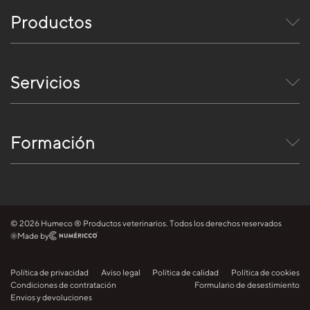
Productos
Servicios
Formación
© 2026 Humeco ® Productos veterinarios. Todos los derechos reservados
Made by
Política de privacidad
Aviso legal
Política de calidad
Política de cookies
Condiciones de contratación
Formulario de desestimiento
Envios y devoluciones