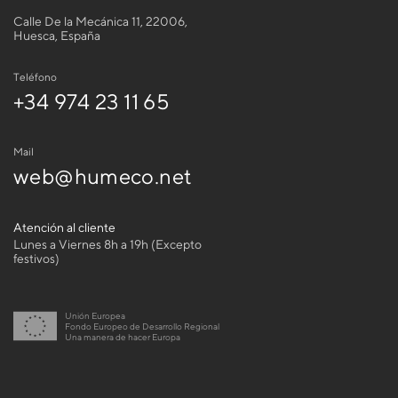
Calle De la Mecánica 11, 22006,
Huesca, España
Teléfono
+34 974 23 11 65
Mail
web@humeco.net
Atención al cliente
Lunes a Viernes 8h a 19h (Excepto
festivos)
Unión Europea
Fondo Europeo de Desarrollo Regional
Una manera de hacer Europa