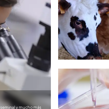
d seminal y mucho más