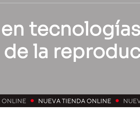
 en tecnología
y de la reprodu
NUEVA TIENDA ONLINE
NUEVA TIENDA ON