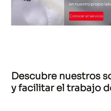
en nuestro propio lab
Conocer el servicio
Descubre nuestros so
y facilitar el trabajo