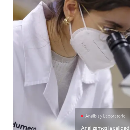
Análisis y Laboratorio
Analizamos la calida