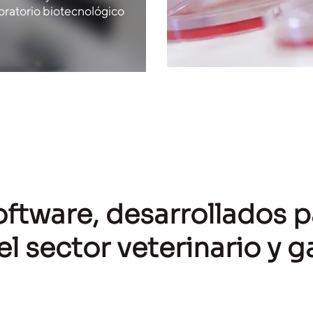
oratorio biotecnológico
ftware, desarrollados p
 del sector veterinario y