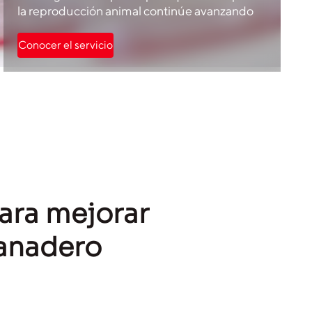
la reproducción animal continúe avanzando
Conocer el servicio
ara mejorar
 ganadero