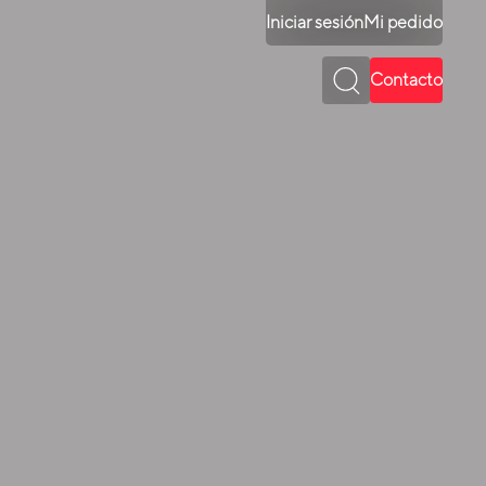
Iniciar sesión
Mi pedido
Contacto