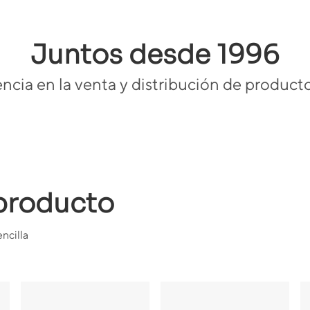
Juntos desde 1996
cia en la venta y distribución de product
 producto
ncilla