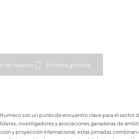
s de Huesca
Entrada gratuita
umeco son un punto de encuentro clave para el sector d
líderes, investigadores y asociaciones ganaderas de ámbit
ación y proyección internacional, estas jornadas combina