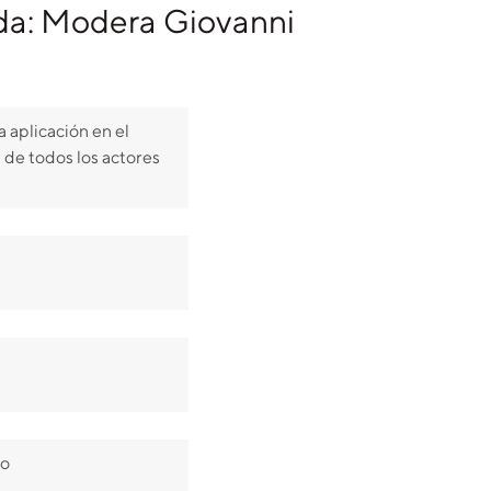
a: Modera Giovanni
a aplicación en el
 de todos los actores
go