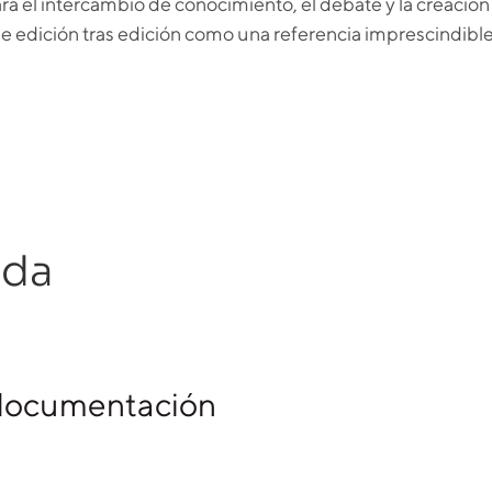
a el intercambio de conocimiento, el debate y la creación
 edición tras edición como una referencia imprescindible 
ada
documentación