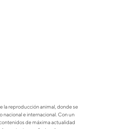
e la reproducción animal, donde se
o nacional e internacional. Con un
n contenidos de máxima actualidad