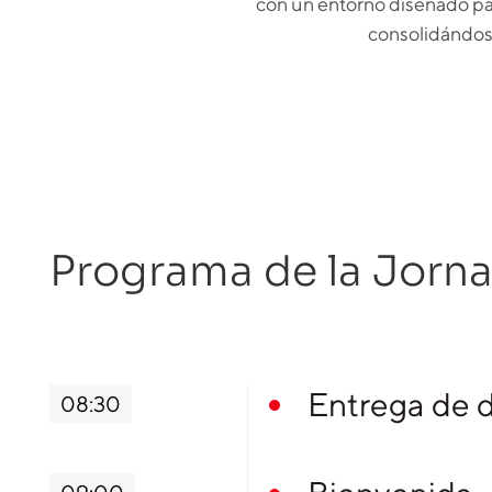
con un entorno diseñado par
consolidándose
Programa de la Jorn
Entrega de 
08:30