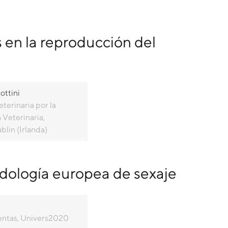
 en la reproducción del
ottini
terinaria por la
 Veterinaria,
blin (Irlanda)
ología europea de sexaje
entas, Univers2020