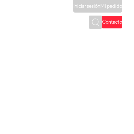
Iniciar sesión
Mi pedido
Contacto