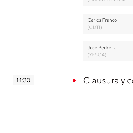
Carlos Franco
(CDTI)
José Pedreira
(XESGA)
Clausura y 
14:30