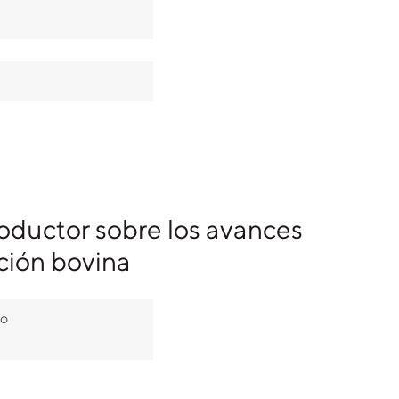
roductor sobre los avances
ción bovina
go