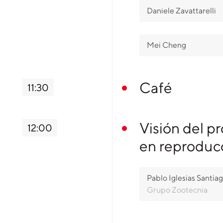
Daniele Zavattarelli
Mei Cheng
Café
11:30
Visión del p
12:00
en reproduc
Pablo Iglesias Santia
Grupo Zootecnia