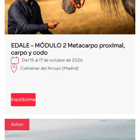
EDALE – MÓDULO 2 Metacarpo proximal,
carpo y codo
Del 15 al 17 de octubre de 2026
Colmenar del Arroyo (Madrid)
Inscribirme
Activo