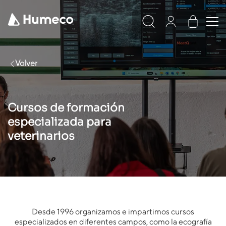
Volver
Cursos de formación
especializada para
veterinarios
Desde 1996 organizamos e impartimos cursos
especializados en diferentes campos, como la ecografía