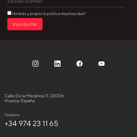
He leído y acepto la política de privacidad
Inscribirme
Calle De la Mecánica 11, 22006,
Huesca, España
Teléfono
+34 974 23 11 65