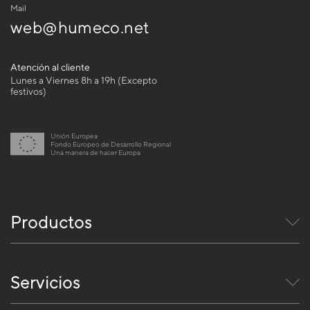
Mail
web@humeco.net
Atención al cliente
Lunes a Viernes 8h a 19h (Excepto
festivos)
Unión Europea
Fondo Europeo de Desarrollo Regional
Una manera de hacer Europa
Productos
Servicios