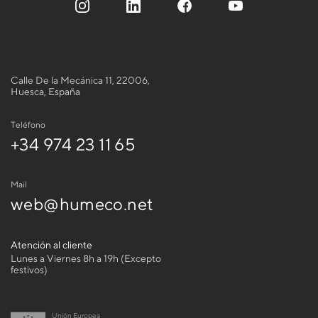
Calle De la Mecánica 11, 22006,
Huesca, España
Teléfono
+34 974 23 11 65
Mail
web@humeco.net
Atención al cliente
Lunes a Viernes 8h a 19h (Excepto
festivos)
Unión Europea