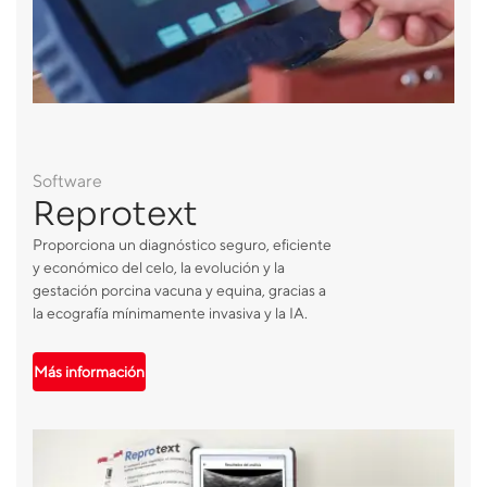
Software
Reprotext
Proporciona un diagnóstico seguro, eficiente
y económico del celo, la evolución y la
gestación porcina vacuna y equina, gracias a
la ecografía mínimamente invasiva y la IA.
Más información