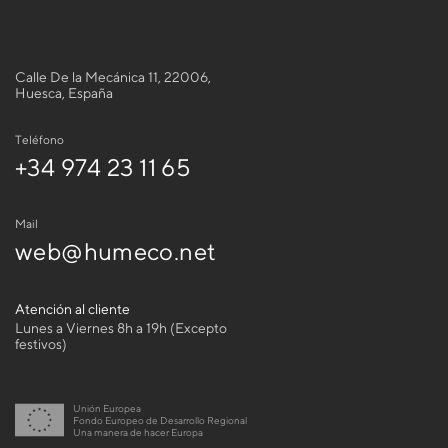
Calle De la Mecánica 11, 22006,
Huesca, España
Teléfono
+34 974 23 11 65
Mail
web@humeco.net
Atención al cliente
Lunes a Viernes 8h a 19h (Excepto
festivos)
Unión Europea
Fondo Europeo de Desarrollo Regional
Una manera de hacer Europa