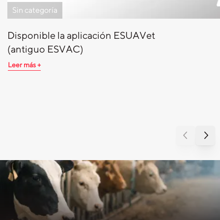
Sin categoría
Disponible la aplicación ESUAVet
(antiguo ESVAC)
Leer más +