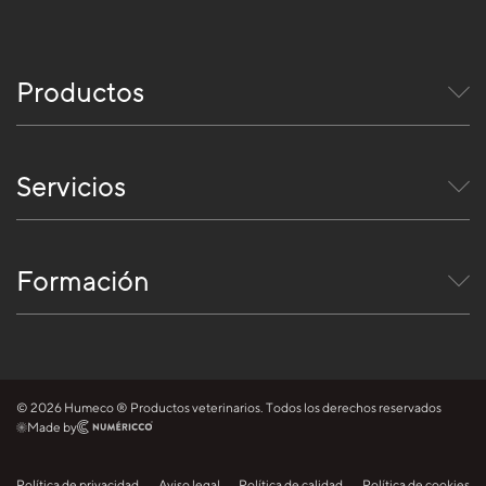
Productos
Servicios
Formación
© 2026 Humeco ® Productos veterinarios. Todos los derechos reservados
Made by
Política de privacidad
Aviso legal
Política de calidad
Política de cookies