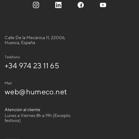
Calle De la Mecánica 11, 22006,
Huesca, España
Teléfono
+34 974 23 11 65
Mail
web@humeco.net
Atención al cliente
Lunes a Viernes 8h a 19h (Excepto
festivos)