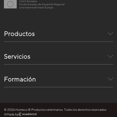
Unión Europea
Fondo Europeo de Desarrollo Regional
Una manera de hacer Europa
Productos
Servicios
Formación
© 2026 Humeco ® Productos veterinarios. Todos los derechos reservados
Made by