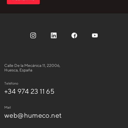
Calle De la Mecánica 11, 22006,
Huesca, España
Teléfono
+34 974 23 11 65
Mail
web@humeco.net