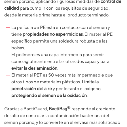
semen porcino, aplicando rigurosas medidas de
control de
calidad
para cumplir con los requisitos de seguridad,
desde la materia prima hasta el producto terminado.
La película de PE está en contacto con el semen y
tiene
propiedades no espermicidas
. El material PE
específico permite una soldadura robusta de las
bolsas.
El polímero es una capa intermedia para servir
como aglutinante entre las otras dos capas y para
evitar la deslaminación
.
El material PET es 50 veces más impermeable que
otros tipos de materiales plásticos.
Limita la
penetración del aire
y por lo tanto el oxígeno,
protegiendo el semen de la oxidación
.
®
Gracias a BactiGuard,
BactiBag
responde al creciente
desafío de controlar la contaminación bacteriana del
semen porcino, y lo convierte en el envase más sofisticado