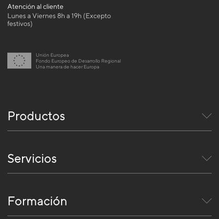
Atención al cliente
Lunes a Viernes 8h a 19h (Excepto
festivos)
Unión Europea
Fondo Europeo de Desarrollo Regional
Una manera de hacer Europa
Productos
Servicios
Formación