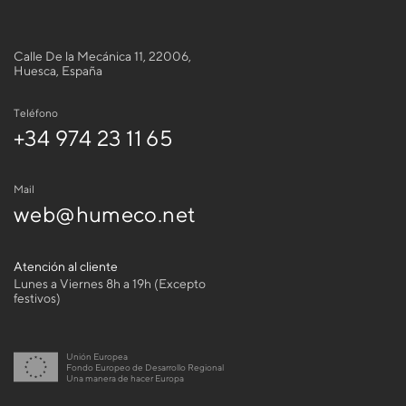
Calle De la Mecánica 11, 22006,
Huesca, España
Teléfono
+34 974 23 11 65
Mail
web@humeco.net
Atención al cliente
Lunes a Viernes 8h a 19h (Excepto
festivos)
Unión Europea
Fondo Europeo de Desarrollo Regional
Una manera de hacer Europa