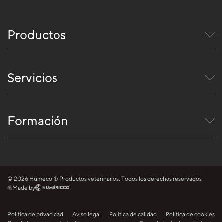
Productos
Servicios
Formación
© 2026 Humeco ® Productos veterinarios. Todos los derechos reservados
Made by
Política de privacidad
Aviso legal
Política de calidad
Política de cookies