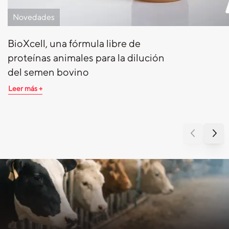
Novedades
BioXcell, una fórmula libre de
proteínas animales para la dilución
del semen bovino
Leer más +