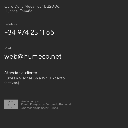
Calle De la Mecánica 11, 22006,
Huesca, España
Teléfono
+34 974 23 11 65
Mail
web@humeco.net
Atención al cliente
Lunes a Viernes 8h a 19h (Excepto
festivos)
Unión Europea
Fondo Europeo de Desarrollo Regional
Una manera de hacer Europa