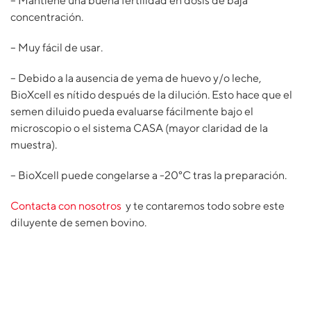
– Mantiene una buena fertilidad en dosis de baja
concentración.
– Muy fácil de usar.
– Debido a la ausencia de yema de huevo y/o leche,
BioXcell es nítido después de la dilución. Esto hace que el
semen diluido pueda evaluarse fácilmente bajo el
microscopio o el sistema CASA (mayor claridad de la
muestra).
– BioXcell puede congelarse a -20°C tras la preparación.
Contacta con nosotros
y te contaremos todo sobre este
diluyente de semen bovino.