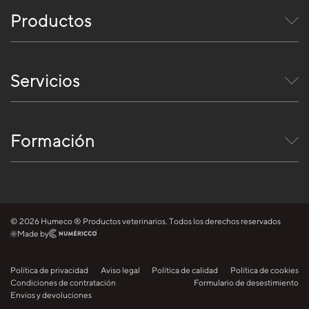
Productos
Servicios
Formación
© 2026 Humeco ® Productos veterinarios. Todos los derechos reservados
Made by
Política de privacidad
Aviso legal
Política de calidad
Política de cookies
Condiciones de contratación
Formulario de desestimiento
Envios y devoluciones