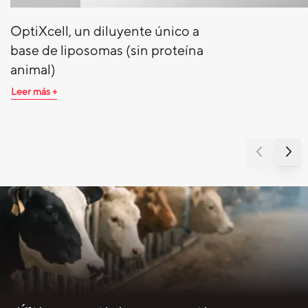
OptiXcell, un diluyente único a
base de liposomas (sin proteína
animal)
Leer más +