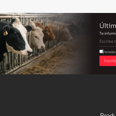
Últim
Te inform
He leído
Inscri
Produ