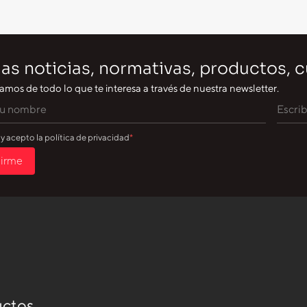
as noticias, normativas, productos, 
amos de todo lo que te interesa a través de nuestra newsletter.
 y acepto la política de privacidad
birme
ctos