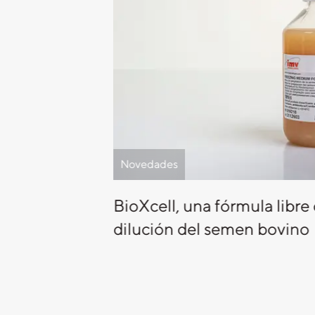
Novedades
BioXcell, una fórmula libre
dilución del semen bovino