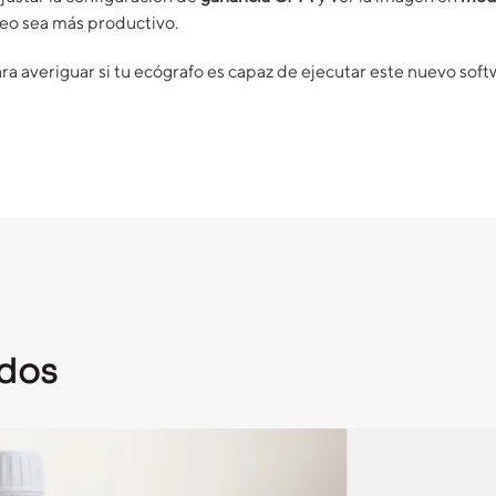
eo sea más productivo.
a averiguar si tu ecógrafo es capaz de ejecutar este nuevo softw
ados