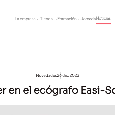
Noticias
La empresa
Tienda
Formación
Jornada
Novedades
26 dic. 2023
r en el ecógrafo Easi-S