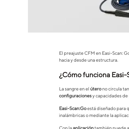
El preajuste CFM en Easi-Scan: G
hacia y desde una estructura.
¿Cómo funciona Easi-
La sangre en el
útero
no circula ta
configuraciones
y capacidades de
Easi-Scan:Go
está diseñado para q
inalámbricas o mediante la aplica
Con la
aplicación
también puede aj