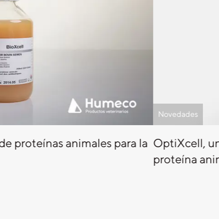
Novedades
 de proteínas animales para la
OptiXcell, u
proteína ani