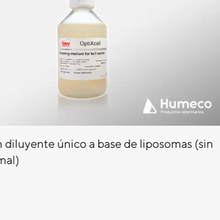
n diluyente único a base de liposomas (sin
mal)