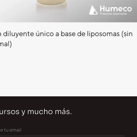
n diluyente único a base de liposomas (sin
mal)
cursos y mucho más.