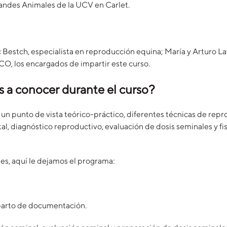
randes Animales de la UCV en Carlet.
c Bestch, especialista en reproducción equina; María y Arturo L
, los encargados de impartir este curso.
s a conocer durante el curso?
un punto de vista teórico-práctico, diferentes técnicas de repr
l, diagnóstico reproductivo, evaluación de dosis seminales y fi
es, aquí le dejamos el programa:
parto de documentación.