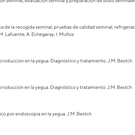
ión seminal, evaluación seminal y preparación de dosis seminale
 de la recogida seminal, pruebas de calidad seminal, refriger
M. Lafuente, A. Echegaray, I. Muñoz
eproducción en la yegua. Diagnóstico y tratamiento. J.M. Bestch
eproducción en la yegua. Diagnóstico y tratamiento. J.M. Bestch
ico por endoscopia en la yegua. J.M. Bestch