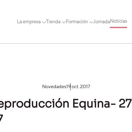
Noticias
La empresa
Tienda
Formación
Jornada
Novedades
19 oct. 2017
producción Equina- 27 
7