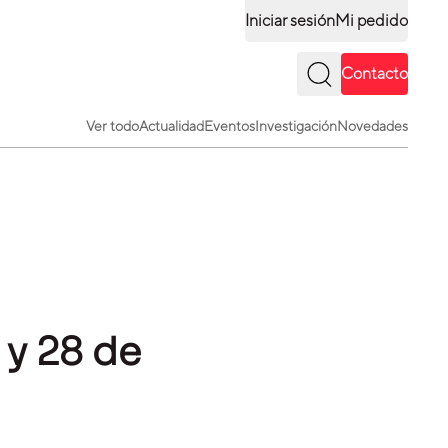
Iniciar sesión
Mi pedido
Contacto
Ver todo
Actualidad
Eventos
Investigación
Novedades
y 28 de