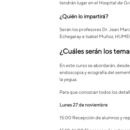
tendrán lugar en el Hospital de G
¿Quién lo impartirá?
Serán los profesores Dr. Jean Mar
Echegaray e Isabel Muñoz, HUMECO
¿Cuáles serán los tema
En este curso se abordarán, desde 
endoscopia y ecografía del sementa
la yegua.
Para que conozcan todos los detall
Lunes 27 de noviembre
15:00 Recepción de alumnos y re