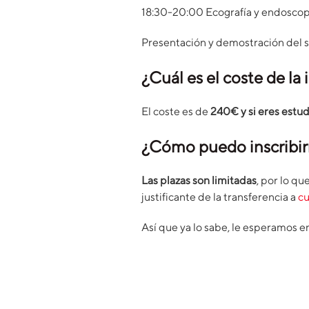
18:30-20:00 Ecografía y endoscopi
Presentación y demostración del 
¿Cuál es el coste de la
El coste es de
240€ y si eres estu
¿Cómo puedo inscribi
Las plazas son limitadas
, por lo qu
justificante de la transferencia a
c
Así que ya lo sabe, le esperamos e