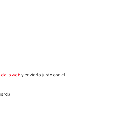
o de la web
y enviarlo junto con el
ierda!