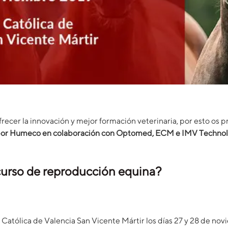
cer la innovación y mejor formación veterinaria, por esto os
por Humeco en colaboración con Optomed, ECM e IMV Technolog
urso de reproducción equina?
d Católica de Valencia San Vicente Mártir los días 27 y 28 de nov