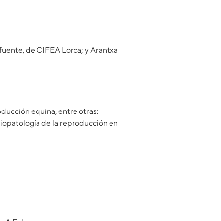
afuente, de CIFEA Lorca; y Arantxa
oducción equina, entre otras:
siopatología de la reproducción en