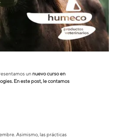
 presentamos un
nuevo curso en
ies. En este post, le contamos
iembre. Asimismo, las prácticas