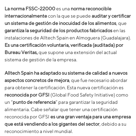
La norma FSSC-22000
es una
norma reconocible
internacionalmente
con la que se puede
auditar y certificar
un sistema de gestión de inocuidad de los alimentos
, que
garantiza la seguridad de los productos fabricados
en las
instalaciones de Alltech Spain en Almoguera (Guadalajara).
Es una certificación voluntaria, verificada (auditada) por
Bureau Veritas,
que supone una extensión del actual
sistema de gestión de la empresa.
Alltech Spain ha adaptado su sistema de calidad a nuevos
aspectos concretos de mejora
, que fue necesario abordar
para obtener la certificación. Esta nueva certificación es
reconocida por GFSI
(Global Food Safety Initiative) como
un “
punto de referencia
” para garantizar la seguridad
alimentaria. Cabe señalar que tener una certificación
reconocida por GFSI
es una gran ventaja para una empresa
que está vendiendo a los gigantes del sector
, debido a su
reconocimiento a nivel mundial.