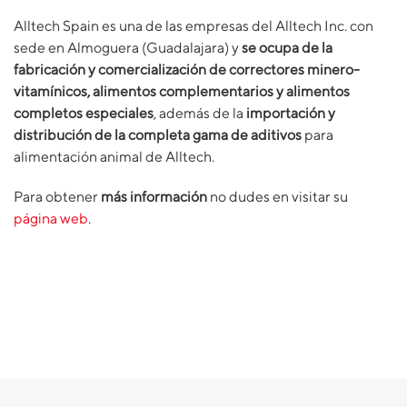
Alltech Spain es una de las empresas del Alltech Inc. con
sede en Almoguera (Guadalajara) y
se ocupa de la
fabricación y comercialización de correctores minero-
vitamínicos, alimentos complementarios y alimentos
completos especiales
, además de la
importación y
distribución de la completa gama de aditivos
para
alimentación animal de Alltech.
Para obtener
más información
no dudes en visitar su
página web
.