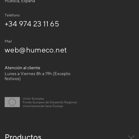
Huesca, España
Teléfono
+34 974 23 11 65
Mail
web@humeco.net
Atención al cliente
Lunes a Viernes 8h a 19h (Excepto
festivos)
Unión Europea
Fondo Europeo de Desarrollo Regional
Una manera de hacer Europa
Productos