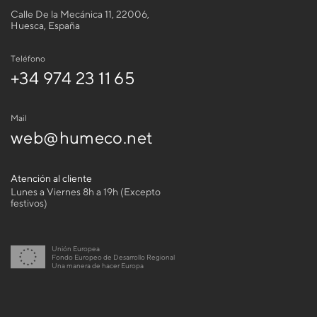
Calle De la Mecánica 11, 22006,
Huesca, España
Teléfono
+34 974 23 11 65
Mail
web@humeco.net
Atención al cliente
Lunes a Viernes 8h a 19h (Excepto
festivos)
Unión Europea
Fondo Europeo de Desarrollo Regional
Una manera de hacer Europa