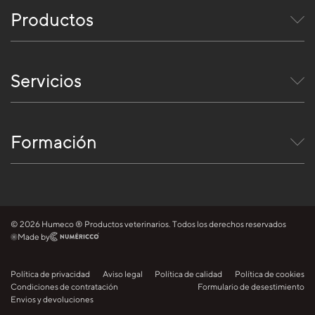
Productos
Servicios
Formación
© 2026 Humeco ® Productos veterinarios. Todos los derechos reservados
Made by
Política de privacidad
Aviso legal
Política de calidad
Política de cookies
Condiciones de contratación
Formulario de desestimiento
Envios y devoluciones