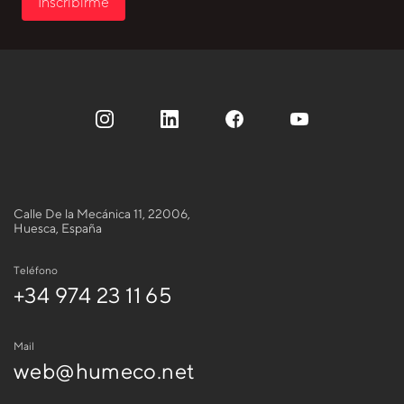
Inscribirme
Calle De la Mecánica 11, 22006,
Huesca, España
Teléfono
+34 974 23 11 65
Mail
web@humeco.net