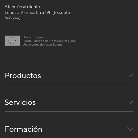
Atención al cliente
Lunes a Viernes 8h a 19h (Excepto
festivos)
Unión Europea
Fondo Europeo de Desarrollo Regional
Una manera de hacer Europa
Productos
Servicios
Formación