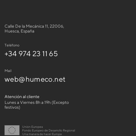
Calle De la Mecánica 11, 22006,
Huesca, España
Teléfono
+34 974 23 11 65
Mail
web@humeco.net
Atención al cliente
Lunes a Viernes 8h a 19h (Excepto
festivos)
Unión Europea
Fondo Europeo de Desarrollo Regional
Una manera de hacer Europa