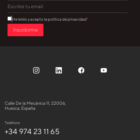
He leído y acepto la política de privacidad
Inscribirme
Calle De la Mecánica 11, 22006,
Huesca, España
Teléfono
+34 974 23 11 65