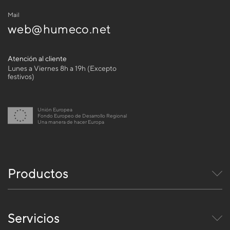
Mail
web@humeco.net
Atención al cliente
Lunes a Viernes 8h a 19h (Excepto
festivos)
Unión Europea
Fondo Europeo de Desarrollo Regional
Una manera de hacer Europa
Productos
Servicios