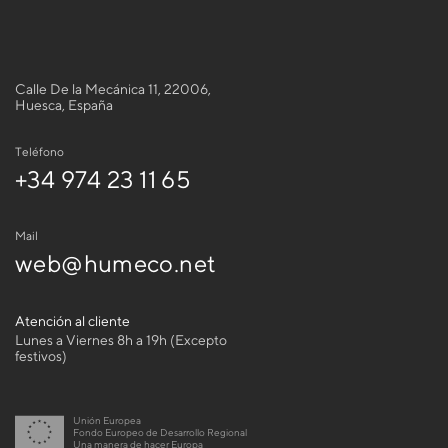
Calle De la Mecánica 11, 22006,
Huesca, España
Teléfono
+34 974 23 11 65
Mail
web@humeco.net
Atención al cliente
Lunes a Viernes 8h a 19h (Excepto
festivos)
Unión Europea
Fondo Europeo de Desarrollo Regional
Una manera de hacer Europa