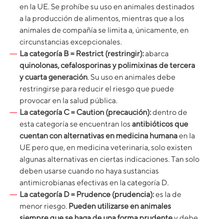
en la UE. Se prohíbe su uso en animales destinados
a la producción de alimentos, mientras que a los
animales de compañía se limita a, únicamente, en
circunstancias excepcionales.
La categoría B = Restrict (restringir):
abarca
quinolonas, cefalosporinas y polimixinas de tercera
y cuarta generación
. Su uso en animales debe
restringirse para reducir el riesgo que puede
provocar en la salud pública.
La categoría C = Caution (precaución):
dentro de
esta categoría se encuentran los
antibióticos que
cuentan con alternativas en medicina humana
en la
UE pero que, en medicina veterinaria, solo existen
algunas alternativas en ciertas indicaciones. Tan solo
deben usarse cuando no haya sustancias
antimicrobianas efectivas en la categoría D.
La categoría D = Prudence (prudencia):
es la de
menor riesgo.
Pueden utilizarse en animales
siempre que se haga de una forma prudente
y debe