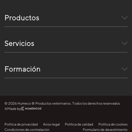
Productos
Servicios
Formación
© 2026 Humeco ® Productos veterinarios. Todos los derechos reservados
Made by
Política de privacidad
Aviso legal
Política de calidad
Política de cookies
Condiciones de contratación
Formulario de desestimiento