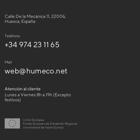
Calle De la Mecánica 11, 22006,
Huesca, España
Teléfono
+34 974 23 11 65
Mail
web@humeco.net
Atención al cliente
Lunes a Viernes 8h a 19h (Excepto
festivos)
Unión Europea
Fondo Europeo de Desarrollo Regional
Una manera de hacer Europa