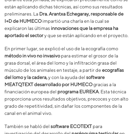
están aplicando dichas técnicas, así como sus resultados
preliminares. La
Dra. Arantxa Echegaray, responsable de
I+D de HUMECO
impartió una charla en la cual se
explicaron las últimas
innovaciones que la empresa ha
aportado el sector
y que se están aplicando en el proyecto.
En primer lugar, se explicó el uso de la ecografía como
método in vivo no invasivo
para estimar el grosor de la
grasa dorsal, el área del lomo y la infiltración grasa del
músculo de los animales en testaje, a partir de
ecografías
del lomo y la cadera,
y con la ayuda del
software
MEATQTEXT
desarrollado por HUMECO
gracias a la
financiación europea del
programa EUREKA
. Esta técnica
proporciona unos resultados objetivos, precoces y con alto
grado de repetitividad, sin dañar los componentes de la
canal en el animal vivo.
También se habló del
software ECOTEXT
para
investigación del desarrollo del
parénquima testicular
en