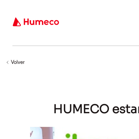
Volver
HUMECO estar