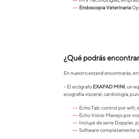
IMV Technologies, empresa
Endoscopia Veterinaria
Op
¿Qué podrás encontrar
En nuestro estand encontrarás, en
– El ecógrafo
EXAPAD MINI
, un e
ecografía visceral, cardiología, pu
Echo Tab: control por wifi; 
Echo Voice: Manejo por voz
Incluye de serie Doppler, 
Software completamente vet