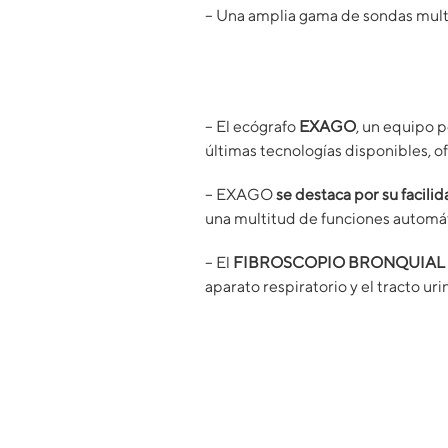
– Una amplia gama de sondas multi
– El ecógrafo
EXAGO
, un equipo p
últimas tecnologías disponibles, o
– EXAGO
se destaca por su facili
una multitud de funciones automát
– El
FIBROSCOPIO BRONQUIAL 
aparato respiratorio y el tracto uri