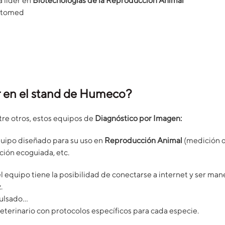
 líder en
Biotecnologías de la Reproducción Animal
tomed
 en el stand de Humeco?
tre otros, estos equipos de
Diagnóstico por Imagen:
quipo diseñado para su uso en
Reproducción Animal
(medición d
nción ecoguiada, etc.
el equipo tiene la posibilidad de conectarse a internet y ser man
.
pulsado…
erinario con protocolos específicos para cada especie.