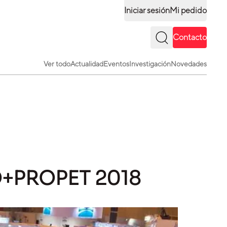
Iniciar sesión
Mi pedido
Contacto
Ver todo
Actualidad
Eventos
Investigación
Novedades
O+PROPET 2018