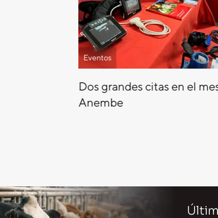
Eventos
Dos grandes citas en el me
Anembe
Últim