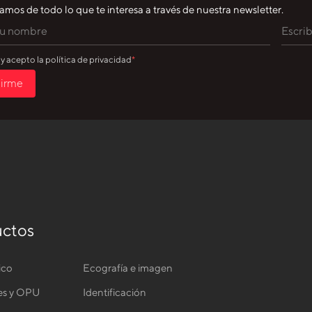
amos de todo lo que te interesa a través de nuestra newsletter.
 y acepto la política de privacidad
birme
ctos
ico
Ecografía e imagen
es y OPU
Identificación