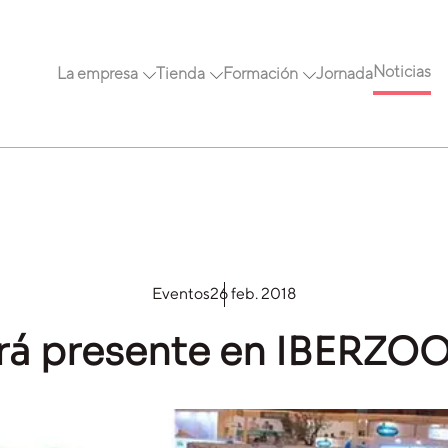
Noticias
La empresa
Tienda
Formación
Jornada
Eventos
26 feb. 2018
á presente en IBERZO