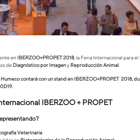
ente en
IBERZOO+PROPET 2018
, la Feria Internacional para e
pos de
Diagnóstico por Imagen
y
Reproducción Animal
.
Humeco contará con un stand en IBERZOO+PROPET 2018, durante
10D19.
Internacional IBERZOO + PROPET
representando?
ografía Veterinaria