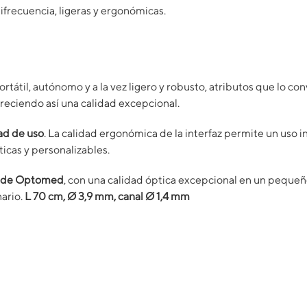
frecuencia, ligeras y ergonómicas.
ortátil, autónomo y a la vez ligero y robusto, atributos que lo co
freciendo así una calidad excepcional.
dad de uso
. La calidad ergonómica de la interfaz permite un uso i
icas y personalizables.
de Optomed
, con una calidad óptica excepcional en un pequeñ
nario.
L 70 cm, Ø 3,9 mm, canal Ø 1,4 mm