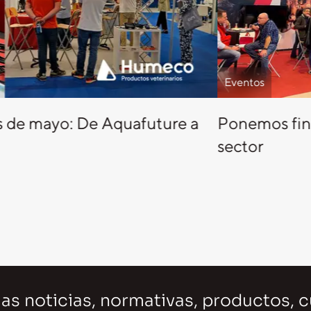
Eventos
s de mayo: De Aquafuture a
Ponemos fin 
sector
as noticias, normativas, productos, 