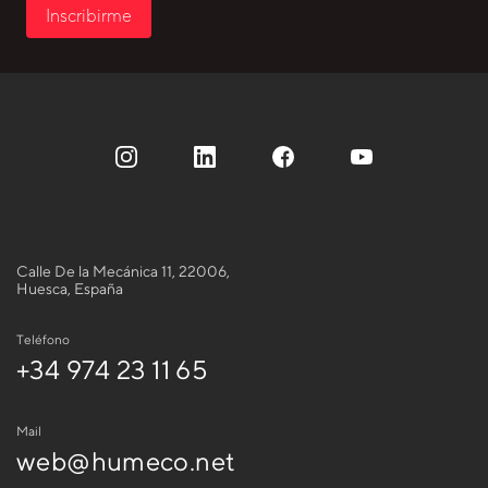
Inscribirme
Calle De la Mecánica 11, 22006,
Huesca, España
Teléfono
+34 974 23 11 65
Mail
web@humeco.net