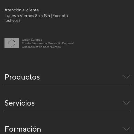
Atención al cliente
Lunes a Viernes 8h a 19h (Excepto
festivos)
Unión Europea
Fondo Europeo de Desarrollo Regional
Una manera de hacer Europa
Productos
Servicios
Formación