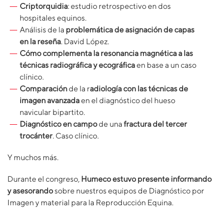
Criptorquidia
: estudio retrospectivo en dos
hospitales equinos.
Análisis de la
problemática de asignación de capas
en la reseña
. David López.
Cómo complementa la resonancia magnética a las
técnicas radiográfica y ecográfica
en base a un caso
clínico.
Comparación
de la r
adiología con las técnicas de
imagen avanzada
en el diagnóstico del hueso
navicular bipartito.
Diagnóstico en campo
de una
fractura del tercer
trocánter
. Caso clínico.
Y muchos más.
Durante el congreso,
Humeco estuvo presente informando
y asesorando
sobre nuestros equipos de Diagnóstico por
Imagen y material para la Reproducción Equina.