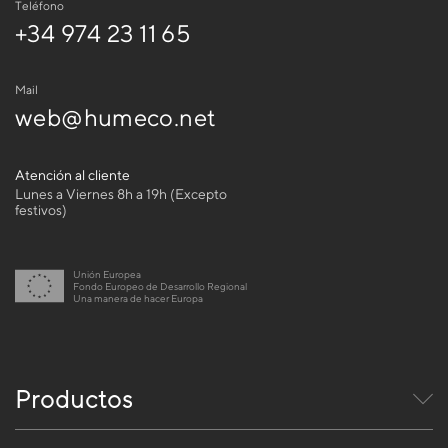
Teléfono
+34 974 23 11 65
Mail
web@humeco.net
Atención al cliente
Lunes a Viernes 8h a 19h (Excepto
festivos)
Unión Europea
Fondo Europeo de Desarrollo Regional
Una manera de hacer Europa
Productos