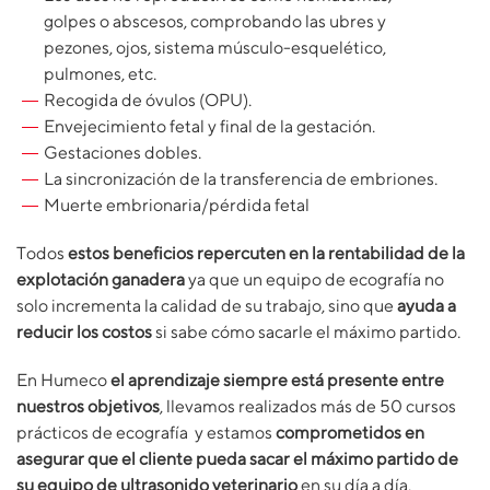
golpes o abscesos, comprobando las ubres y
pezones, ojos, sistema músculo-esquelético,
pulmones, etc.
Recogida de óvulos (OPU).
Envejecimiento fetal y final de la gestación.
Gestaciones dobles.
La sincronización de la transferencia de embriones.
Muerte embrionaria/pérdida fetal
Todos
estos beneficios repercuten en la rentabilidad de la
explotación ganadera
ya que un equipo de ecografía no
solo incrementa la calidad de su trabajo, sino que
ayuda a
reducir los costos
si sabe cómo sacarle el máximo partido.
En Humeco
el aprendizaje siempre está presente entre
nuestros objetivos
, llevamos realizados más de 50 cursos
prácticos de ecografía y estamos
comprometidos en
asegurar que el cliente pueda sacar el máximo partido de
su equipo de ultrasonido veterinario
en su día a día.