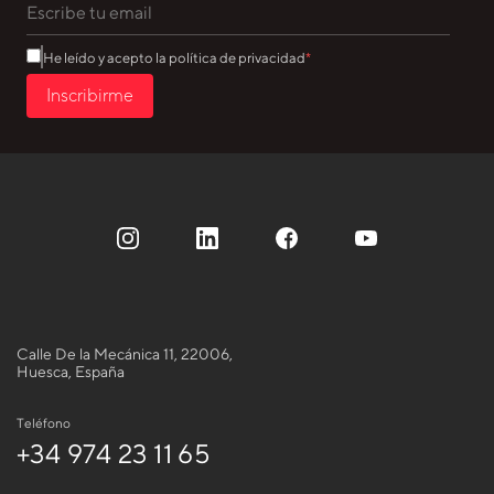
He leído y acepto la política de privacidad
Inscribirme
Calle De la Mecánica 11, 22006,
Huesca, España
Teléfono
+34 974 23 11 65