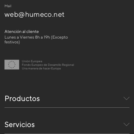
Mail
web@humeco.net
Atención al cliente
Lunes a Viernes 8h a 19h (Excepto
festivos)
Unión Europea
Fondo Europeo de Desarrollo Regional
Una manera de hacer Europa
Productos
Servicios