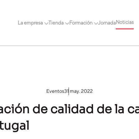
Noticias
La empresa
Tienda
Formación
Jornada
Eventos
31 may. 2022
ción de calidad de la c
tugal