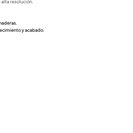
alta resolución.
naderas.
recimiento y acabado.