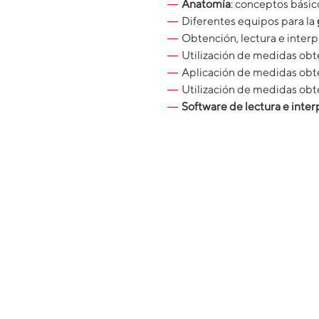
Anatomía
: conceptos básic
Diferentes equipos para la
Obtención, lectura e inter
Utilización de medidas obt
Aplicación de medidas obte
Utilización de medidas obt
Software de lectura e inter