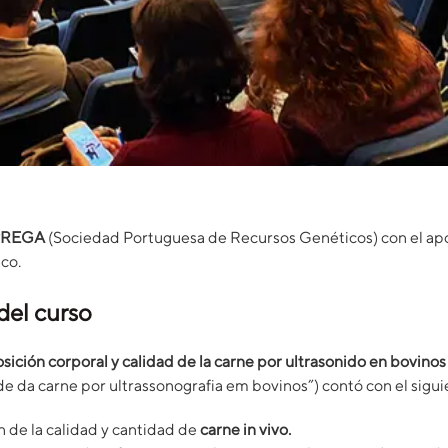
PREGA
(Sociedad Portuguesa de Recursos Genéticos) con el apo
co.
del curso
sición corporal y calidad de la carne por ultrasonido en bovinos
e da carne por ultrassonografia em bovinos”) contó con el sigu
n de la calidad y cantidad de
carne in vivo.