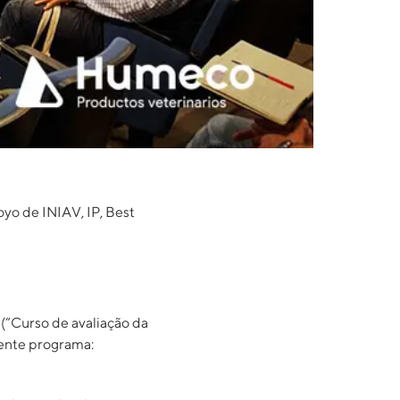
yo de INIAV, IP, Best
(“Curso de avaliação da
iente programa: