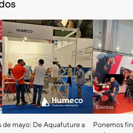
ados
Eventos
s de mayo: De Aquafuture a
Ponemos fin 