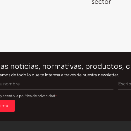
sector
as noticias, normativas, productos, 
amos de todo lo que te interesa a través de nuestra newsletter.
 y acepto la política de privacidad
birme