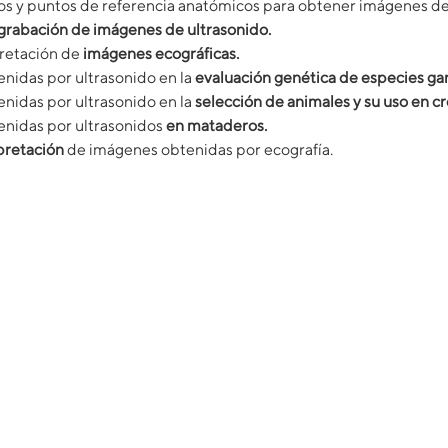
os y puntos de referencia anatómicos para obtener imágenes de 
grabación de imágenes de ultrasonido.
pretación de
imágenes ecográficas.
enidas por ultrasonido en la
evaluación genética de especies ga
nidas por ultrasonido en la
selección de animales y su uso en c
enidas por ultrasonidos
en mataderos.
pretación
de imágenes obtenidas por ecografía.