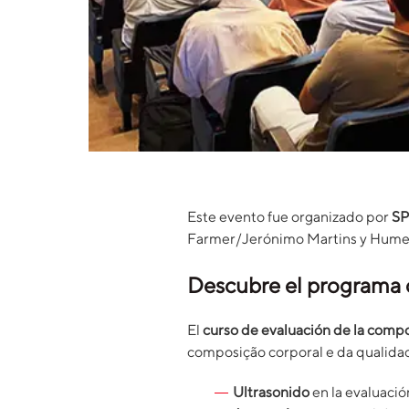
Este evento fue organizado por
S
Farmer/Jerónimo Martins y Hume
Descubre el programa 
El
curso de evaluación de la compo
composição corporal e da qualidad
Ultrasonido
en la evaluació