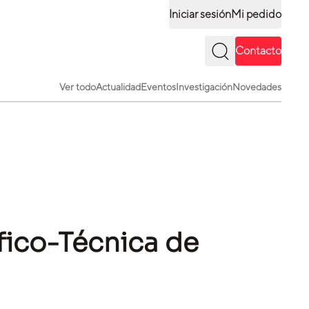
Iniciar sesión
Mi pedido
Contacto
Ver todo
Actualidad
Eventos
Investigación
Novedades
ífico-Técnica de