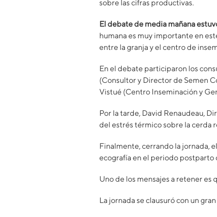
sobre las cifras productivas.
El debate de media mañana estuvo 
humana es muy importante en este 
entre la granja y el centro de inse
En el debate participaron los cons
(Consultor y Director de Semen Co
Vistué (Centro Inseminación y Gen
Por la tarde, David Renaudeau, Di
del estrés térmico sobre la cerda 
Finalmente, cerrando la jornada, e
ecografía en el periodo postparto 
Uno de los mensajes a retener es
La jornada se clausuró con un gran