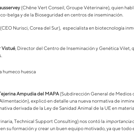
Mausservey
(Chêne Vert Conseil, Groupe Véterinaire), quien habló
anco-belga y de la Bioseguridad en centros de inseminación.
(CEO Nurisci, Corea del Sur), especialista en biotecnología inm
r Vistué
, Director del Centro de Inseminación y Genética Vilet, 
s.
Tejerina Ampudia del MAPA
(Subdirección General de Medios 
 Alimentación), explicó en detalle una nueva normativa de inmin
ativa derivada de la Ley de Sanidad Animal de la UE en materi
inaria, Technical Support Consulting) nos contó la
importancia
r en su formación y crear un buen equipo motivado, ya que todo 