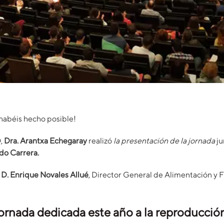
 habéis hecho posible!
,
Dra. Arantxa Echegaray
realizó
la presentación de la jornada
ju
do Carrera.
ó
D. Enrique Novales Allué
, Director General de Alimentación y
ornada dedicada este año a la reproducció