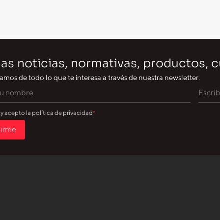
as noticias, normativas, productos, 
amos de todo lo que te interesa a través de nuestra newsletter.
 y acepto la política de privacidad
birme