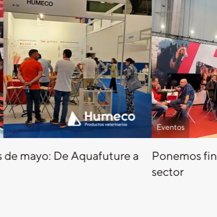
Eventos
s de mayo: De Aquafuture a
Ponemos fin 
sector