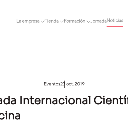
Noticias
La empresa
Tienda
Formación
Jornada
Eventos
23 oct. 2019
nada Internacional Cient
cina