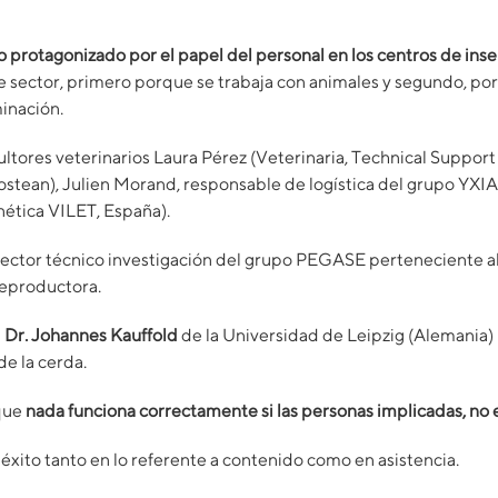
protagonizado por el papel del personal en los centros de inse
sector, primero porque se trabaja con animales y segundo, por
minación.
ultores veterinarios Laura Pérez (Veterinaria, Technical Suppor
stean), Julien Morand, responsable de logística del grupo YXIA
ética VILET, España).
rector técnico investigación del grupo PEGASE perteneciente al 
reproductora.
l
Dr. Johannes Kauffold
de la Universidad de Leipzig (Alemania)
de la cerda.
 que
nada funciona correctamente si las personas implicadas, no
 éxito tanto en lo referente a contenido como en asistencia.