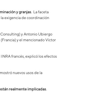
minación y granjas
. La faceta
 la exigencia de coordinación
t Consulting) y Antonio Ubiergo
 (Francia) y el mencionado Víctor
INRA francés, explicó los efectos
 mostró nuevos usos de la
 están realmente implicadas
.