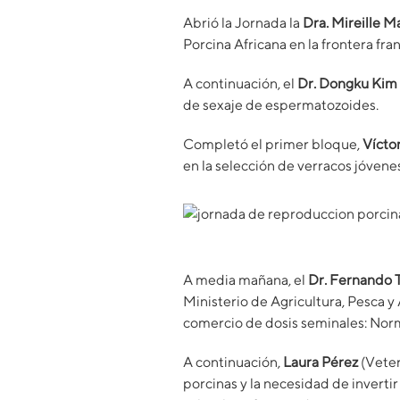
Abrió la Jornada la
Dra. Mireille 
Porcina Africana en la frontera fr
A continuación, el
Dr. Dongku Kim
de sexaje de espermatozoides.
Completó el primer bloque,
Vícto
en la selección de verracos jóvene
A media mañana, el
Dr. Fernando 
Ministerio de Agricultura, Pesca y
comercio de dosis seminales: Norm
A continuación,
Laura Pérez
(Veter
porcinas y la necesidad de inverti