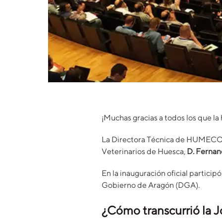
¡Muchas gracias a todos los que la
La Directora Técnica de HUMECO
Veterinarios de Huesca,
D. Fernan
En la inauguración oficial particip
Gobierno de Aragón (DGA).
¿Cómo transcurrió la J