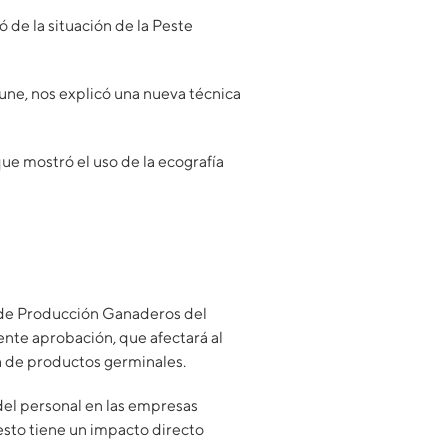
 de la situación de la Peste
une, nos explicó una nueva técnica
que mostró el uso de la ecografía
de Producción Ganaderos del
ente aprobación, que afectará al
a de productos germinales.
del personal en las empresas
esto tiene un impacto directo