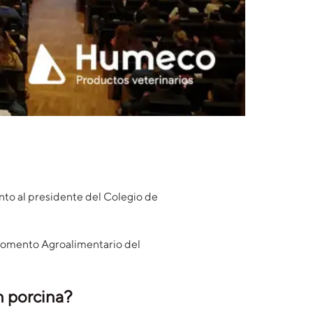
nto al presidente del Colegio de
 Fomento Agroalimentario del
n porcina?