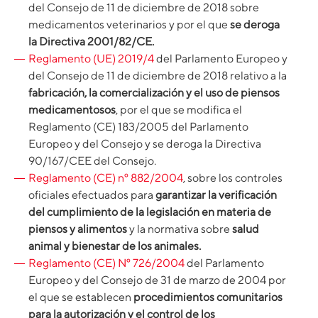
del Consejo de 11 de diciembre de 2018 sobre
medicamentos veterinarios y por el que
se deroga
la Directiva 2001/82/CE.
Reglamento (UE) 2019/4
del Parlamento Europeo y
del Consejo de 11 de diciembre de 2018 relativo a la
fabricación, la comercialización y el uso de piensos
medicamentosos
, por el que se modifica el
Reglamento (CE) 183/2005 del Parlamento
Europeo y del Consejo y se deroga la Directiva
90/167/CEE del Consejo.
Reglamento (CE) nº 882/2004
, sobre los controles
oficiales efectuados para
garantizar la verificación
del cumplimiento de la legislación en materia de
piensos y alimentos
y la normativa sobre
salud
animal y bienestar de los animales.
Reglamento (CE) Nº 726/2004
del Parlamento
Europeo y del Consejo de 31 de marzo de 2004 por
el que se establecen
procedimientos comunitarios
para la autorización y el control de los