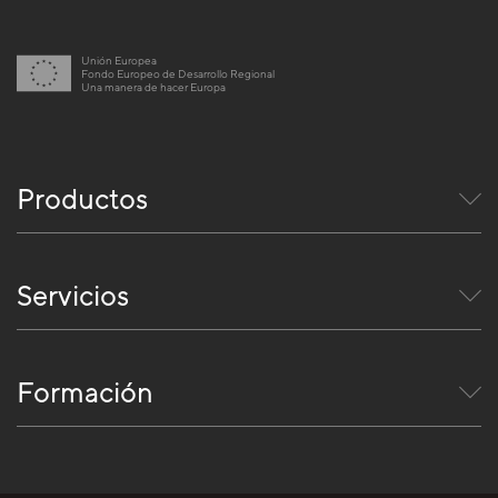
Unión Europea
Fondo Europeo de Desarrollo Regional
Una manera de hacer Europa
Productos
Servicios
Formación