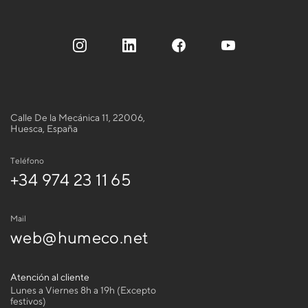
Calle De la Mecánica 11, 22006,
Huesca, España
Teléfono
+34 974 23 11 65
Mail
web@humeco.net
Atención al cliente
Lunes a Viernes 8h a 19h (Excepto
festivos)